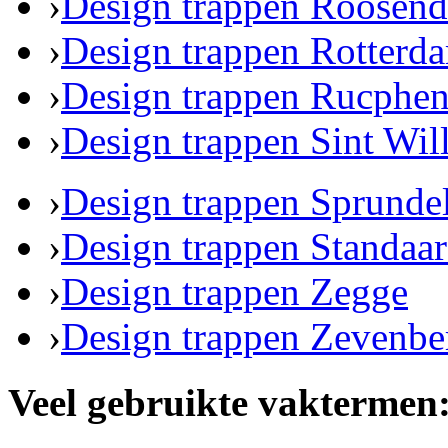
›
Design trappen Roosend
›
Design trappen Rotterd
›
Design trappen Rucphe
›
Design trappen Sint Wil
›
Design trappen Sprunde
›
Design trappen Standaa
›
Design trappen Zegge
›
Design trappen Zevenbe
Veel gebruikte vaktermen