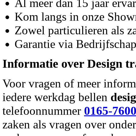
Al meer dan 15 jaar erva
Kom langs in onze Sho
Zowel particulieren als za
Garantie via Bedrijfsch
Informatie over
Design t
Voor vragen of meer inform
iedere werkdag bellen
desi
telefoonnummer
0165-760
zaken als vragen over onde