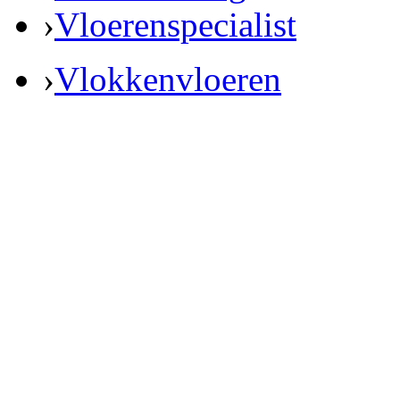
›
Vloerenspecialist
›
Vlokkenvloeren