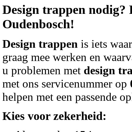
Design trappen
nodig? 
Oudenbosch!
Design trappen
is iets waa
graag mee werken en waarva
u problemen met
design tr
met ons servicenummer op
helpen met een passende op
Kies voor zekerheid: