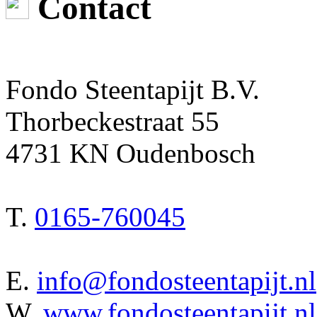
Contact
Fondo Steentapijt B.V.
Thorbeckestraat 55
4731 KN Oudenbosch
T.
0165-760045
E.
info@fondosteentapijt.nl
W.
www.fondosteentapijt.nl