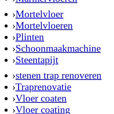
›
Mortelvloer
›
Mortelvloeren
›
Plinten
›
Schoonmaakmachine
›
Steentapijt
›
stenen trap renoveren
›
Traprenovatie
›
Vloer coaten
›
Vloer coating