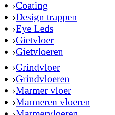
›
Coating
›
Design trappen
›
Eye Leds
›
Gietvloer
›
Gietvloeren
›
Grindvloer
›
Grindvloeren
›
Marmer vloer
›
Marmeren vloeren
›
Marmervloeren