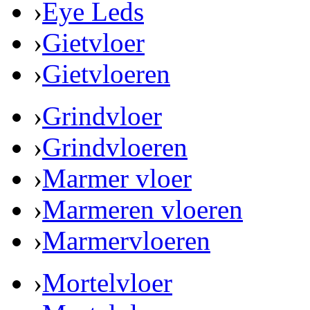
›
Eye Leds
›
Gietvloer
›
Gietvloeren
›
Grindvloer
›
Grindvloeren
›
Marmer vloer
›
Marmeren vloeren
›
Marmervloeren
›
Mortelvloer