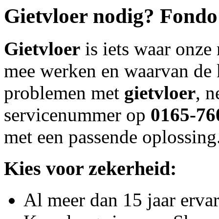
Gietvloer
nodig? Fondo 
Gietvloer
is iets waar onze
mee werken en waarvan de k
problemen met
gietvloer
, n
servicenummer op
0165-76
met een passende oplossing
Kies voor zekerheid:
Al meer dan 15 jaar erva