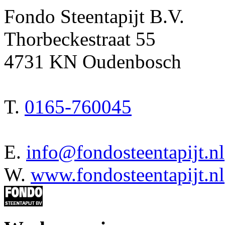
Fondo Steentapijt B.V.
Thorbeckestraat 55
4731 KN Oudenbosch
T.
0165-760045
E.
info@fondosteentapijt.nl
W.
www.fondosteentapijt.nl