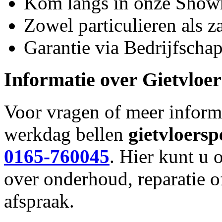
Kom langs in onze Sho
Zowel particulieren als za
Garantie via Bedrijfsch
Informatie over
Gietvloer
Voor vragen of meer inform
werkdag bellen
gietvloer
sp
0165-760045
. Hier kunt u 
over onderhoud, reparatie 
afspraak.