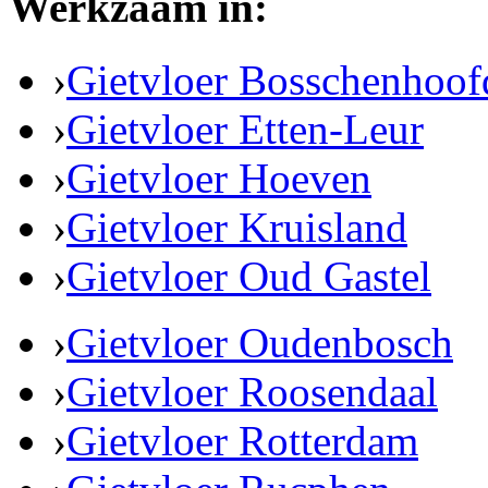
Werkzaam in:
›
Gietvloer Bosschenhoof
›
Gietvloer Etten-Leur
›
Gietvloer Hoeven
›
Gietvloer Kruisland
›
Gietvloer Oud Gastel
›
Gietvloer Oudenbosch
›
Gietvloer Roosendaal
›
Gietvloer Rotterdam