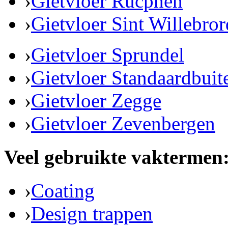
›
Gietvloer Rucphen
›
Gietvloer Sint Willebror
›
Gietvloer Sprundel
›
Gietvloer Standaardbuit
›
Gietvloer Zegge
›
Gietvloer Zevenbergen
Veel gebruikte vaktermen
›
Coating
›
Design trappen