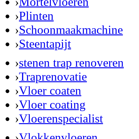
›
Mortelvloeren
›
Plinten
›
Schoonmaakmachine
›
Steentapijt
›
stenen trap renoveren
›
Traprenovatie
›
Vloer coaten
›
Vloer coating
›
Vloerenspecialist
›
Vlokkenvloeren