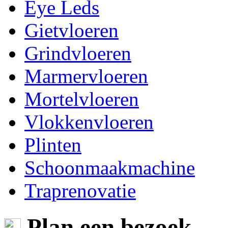
Eye Leds
Gietvloeren
Grindvloeren
Marmervloeren
Mortelvloeren
Vlokkenvloeren
Plinten
Schoonmaakmachine
Traprenovatie
Plan een bezoek