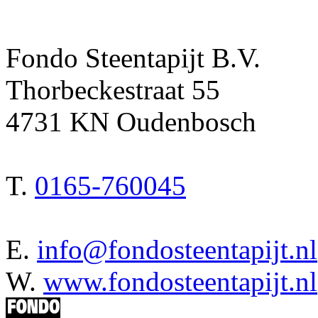
Fondo Steentapijt B.V.
Thorbeckestraat 55
4731 KN Oudenbosch
T.
0165-760045
E.
info@fondosteentapijt.nl
W.
www.fondosteentapijt.nl