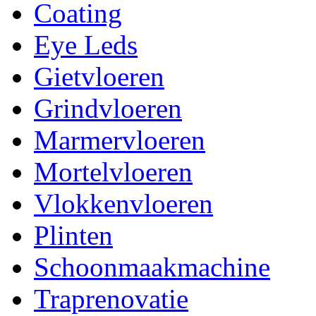
Coating
Eye Leds
Gietvloeren
Grindvloeren
Marmervloeren
Mortelvloeren
Vlokkenvloeren
Plinten
Schoonmaakmachine
Traprenovatie