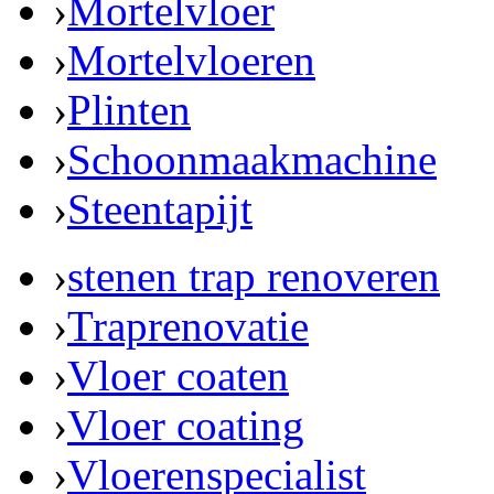
›
Mortelvloer
›
Mortelvloeren
›
Plinten
›
Schoonmaakmachine
›
Steentapijt
›
stenen trap renoveren
›
Traprenovatie
›
Vloer coaten
›
Vloer coating
›
Vloerenspecialist