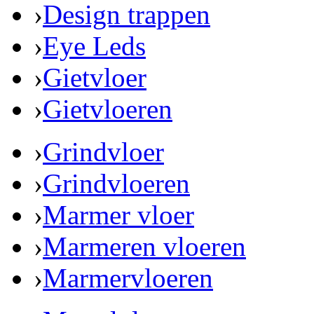
›
Design trappen
›
Eye Leds
›
Gietvloer
›
Gietvloeren
›
Grindvloer
›
Grindvloeren
›
Marmer vloer
›
Marmeren vloeren
›
Marmervloeren