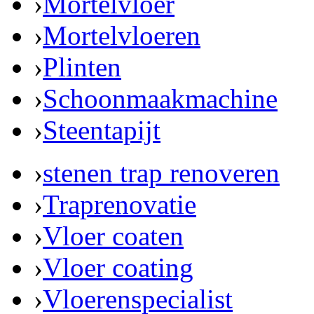
›
Mortelvloer
›
Mortelvloeren
›
Plinten
›
Schoonmaakmachine
›
Steentapijt
›
stenen trap renoveren
›
Traprenovatie
›
Vloer coaten
›
Vloer coating
›
Vloerenspecialist