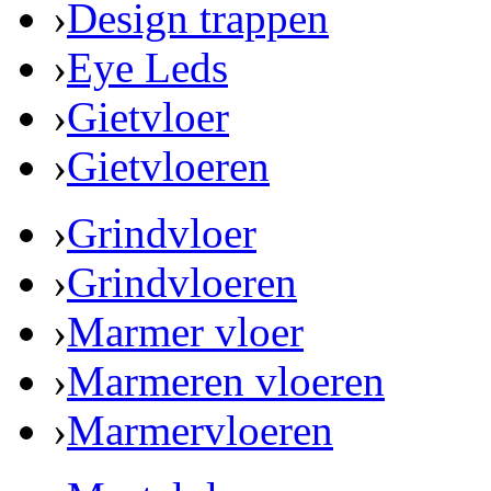
›
Design trappen
›
Eye Leds
›
Gietvloer
›
Gietvloeren
›
Grindvloer
›
Grindvloeren
›
Marmer vloer
›
Marmeren vloeren
›
Marmervloeren