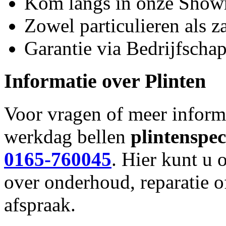
Kom langs in onze Sho
Zowel particulieren als za
Garantie via Bedrijfsch
Informatie over
Plinten
Voor vragen of meer inform
werkdag bellen
plinten
spec
0165-760045
. Hier kunt u 
over onderhoud, reparatie 
afspraak.