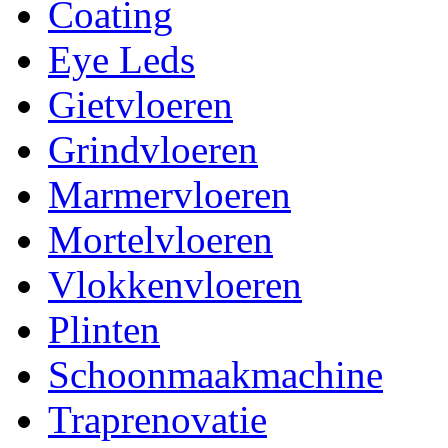
Coating
Eye Leds
Gietvloeren
Grindvloeren
Marmervloeren
Mortelvloeren
Vlokkenvloeren
Plinten
Schoonmaakmachine
Traprenovatie