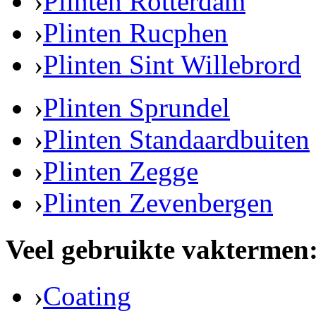
›
Plinten Rotterdam
›
Plinten Rucphen
›
Plinten Sint Willebrord
›
Plinten Sprundel
›
Plinten Standaardbuiten
›
Plinten Zegge
›
Plinten Zevenbergen
Veel gebruikte vaktermen
›
Coating