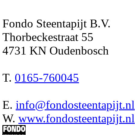
Fondo Steentapijt B.V.
Thorbeckestraat 55
4731 KN Oudenbosch
T.
0165-760045
E.
info@fondosteentapijt.nl
W.
www.fondosteentapijt.nl