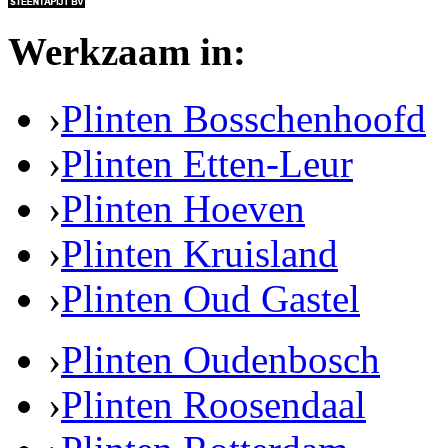
Werkzaam in:
›
Plinten Bosschenhoofd
›
Plinten Etten-Leur
›
Plinten Hoeven
›
Plinten Kruisland
›
Plinten Oud Gastel
›
Plinten Oudenbosch
›
Plinten Roosendaal