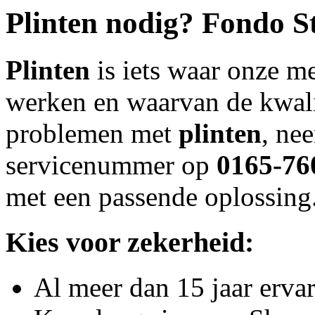
Plinten
nodig? Fondo St
Plinten
is iets waar onze m
werken en waarvan de kwali
problemen met
plinten
, ne
servicenummer op
0165-76
met een passende oplossing
Kies voor zekerheid:
Al meer dan 15 jaar erva