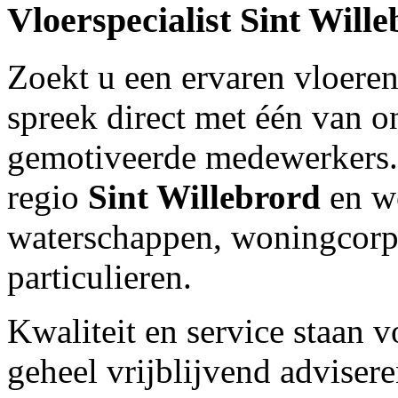
Vloerspecialist
Sint Wille
Zoekt u een ervaren vloeren
spreek direct met één van
gemotiveerde medewerkers.O
regio
Sint Willebrord
en w
waterschappen, woningcorpo
particulieren.
Kwaliteit en service staan 
geheel vrijblijvend adviser