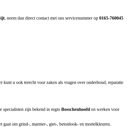
ijt
, neem dan direct contact met ons servicenummer op
0165-760045
er kunt u ook terecht voor zaken als vragen over onderhoud, reparatie
specialisten zijn bekend in regio
Bosschenhoofd
en werken voor
t gaat om grind-, marmer-, giet-, betonlook- en mortelkleuren.