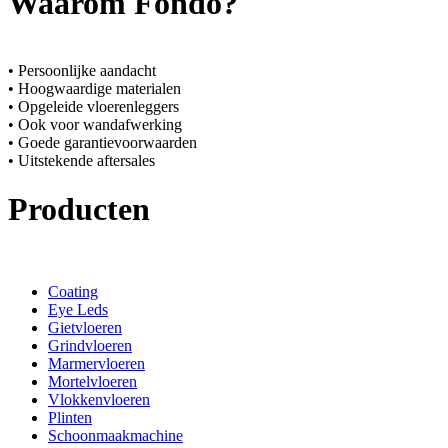
Waarom Fondo?
• Persoonlijke aandacht
• Hoogwaardige materialen
• Opgeleide vloerenleggers
• Ook voor wandafwerking
• Goede garantievoorwaarden
• Uitstekende aftersales
Producten
Coating
Eye Leds
Gietvloeren
Grindvloeren
Marmervloeren
Mortelvloeren
Vlokkenvloeren
Plinten
Schoonmaakmachine