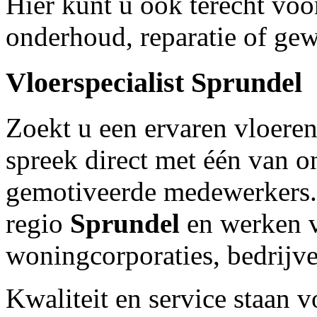
Hier kunt u ook terecht voo
onderhoud, reparatie of ge
Vloerspecialist
Sprundel
Zoekt u een ervaren vloeren
spreek direct met één van
gemotiveerde medewerkers.O
regio
Sprundel
en werken v
woningcorporaties, bedrijve
Kwaliteit en service staan 