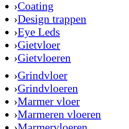
›
Coating
›
Design trappen
›
Eye Leds
›
Gietvloer
›
Gietvloeren
›
Grindvloer
›
Grindvloeren
›
Marmer vloer
›
Marmeren vloeren
›
Marmervloeren