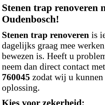
Stenen trap renoveren
n
Oudenbosch!
Stenen trap renoveren
is i
dagelijks graag mee werken
bewezen is. Heeft u probl
neem dan direct contact m
760045
zodat wij u kunnen
oplossing.
Kies voor zekerheid: