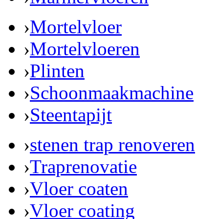
›
Mortelvloer
›
Mortelvloeren
›
Plinten
›
Schoonmaakmachine
›
Steentapijt
›
stenen trap renoveren
›
Traprenovatie
›
Vloer coaten
›
Vloer coating