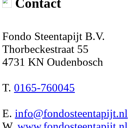
Contact
Fondo Steentapijt B.V.
Thorbeckestraat 55
4731 KN Oudenbosch
T.
0165-760045
E.
info@fondosteentapijt.nl
W.
www.fondosteentapijt.nl