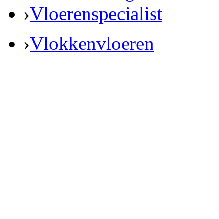
›
Vloerenspecialist
›
Vlokkenvloeren