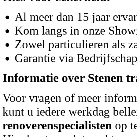
Al meer dan 15 jaar erva
Kom langs in onze Sho
Zowel particulieren als za
Garantie via Bedrijfsch
Informatie over
Stenen t
Voor vragen of meer inform
kunt u iedere werkdag bell
renoveren
specialisten
op t